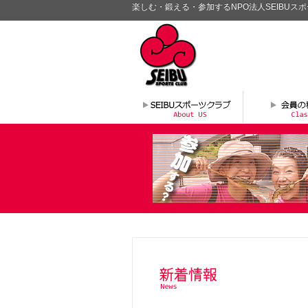
楽しむ・鍛える・参加するNPO法人SEIBUス