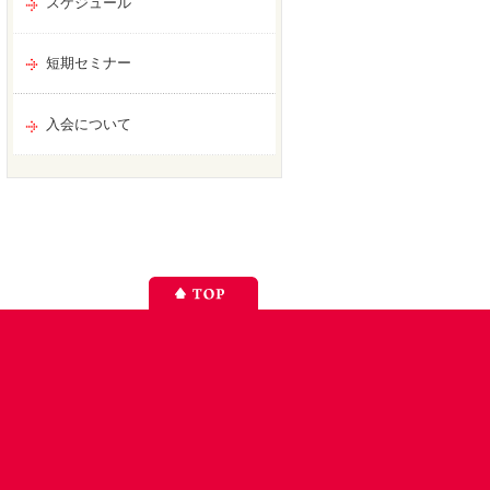
スケジュール
短期セミナー
入会について