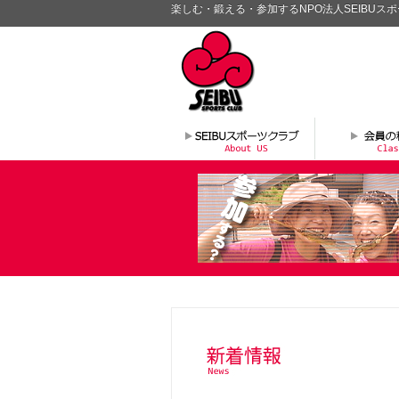
楽しむ・鍛える・参加するNPO法人SEIBUス