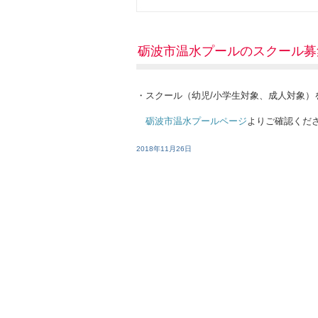
砺波市温水プールのスクール募
・スクール（幼児/小学生対象、成人対象）
砺波市温水プールページ
よりご確認くだ
2018年11月26日