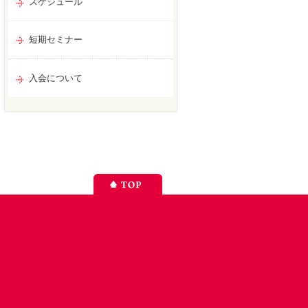
スケジュール
短期セミナー
入会について