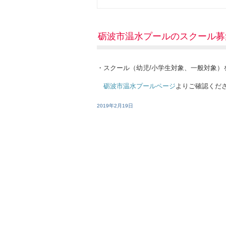
砺波市温水プールのスクール募
・スクール（幼児/小学生対象、一般対象）
砺波市温水プールページ
よりご確認くだ
2019年2月19日