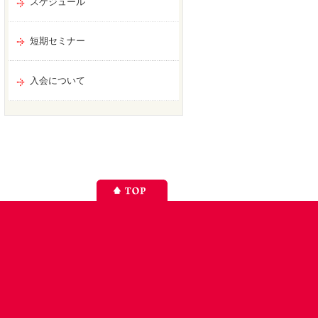
スケジュール
短期セミナー
入会について