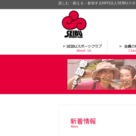
楽しむ・鍛える・参加するNPO法人SEIBUス