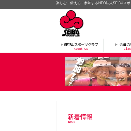
楽しむ・鍛える・参加するNPO法人SEIBUス