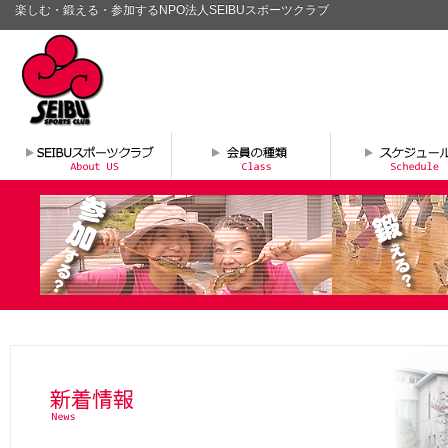
楽しむ・鍛える・参加するNPO法人SEIBUスポーツクラブ