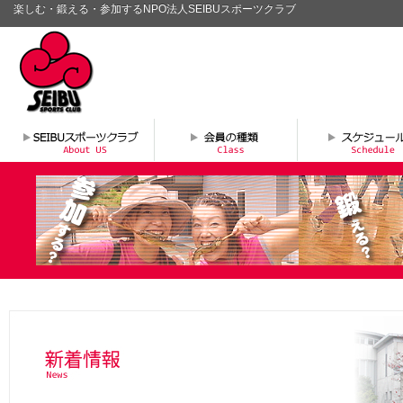
楽しむ・鍛える・参加するNPO法人SEIBUスポーツクラブ