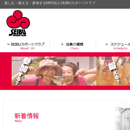
楽しむ・鍛える・参加するNPO法人SEIBUスポーツクラブ