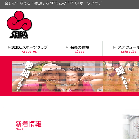
楽しむ・鍛える・参加するNPO法人SEIBUスポーツクラブ