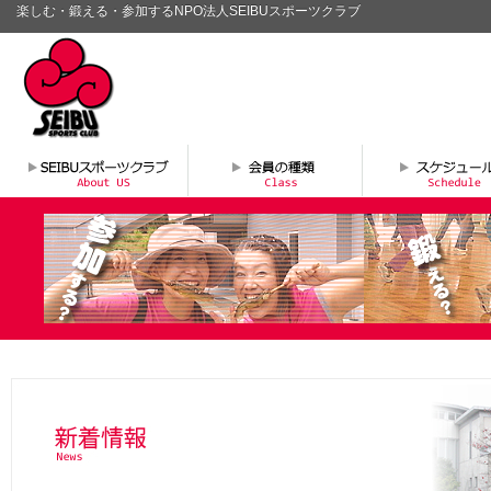
楽しむ・鍛える・参加するNPO法人SEIBUスポーツクラブ