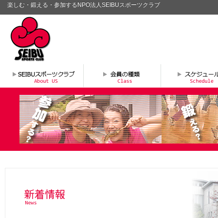
楽しむ・鍛える・参加するNPO法人SEIBUスポーツクラブ