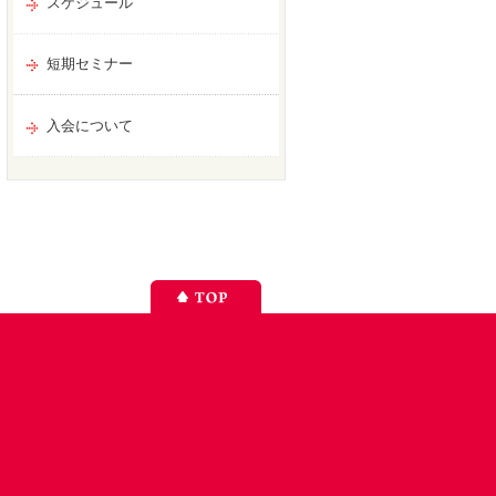
スケジュール
短期セミナー
入会について