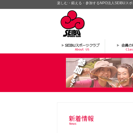
楽しむ・鍛える・参加するNPO法人SEIBUス