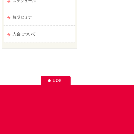
スケジュール
短期セミナー
入会について