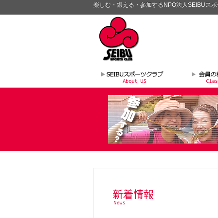
楽しむ・鍛える・参加するNPO法人SEIBUス