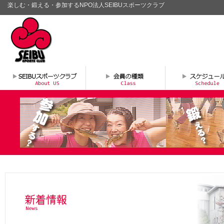
楽しむ・鍛える・参加するNPO法人SEIBUスポーツクラブ