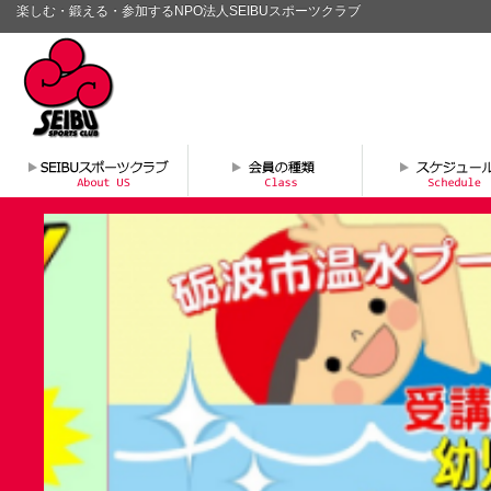
楽しむ・鍛える・参加するNPO法人SEIBUスポーツクラブ