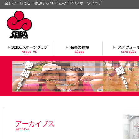
楽しむ・鍛える・参加するNPO法人SEIBUスポーツクラブ