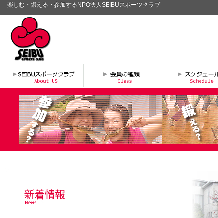
楽しむ・鍛える・参加するNPO法人SEIBUスポーツクラブ