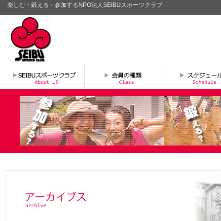
楽しむ・鍛える・参加するNPO法人SEIBUスポーツクラブ